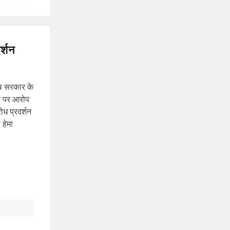
र्शन
ीरथ सरकार के
ने पर आरोप
ोध प्रदर्शन
 हेमा