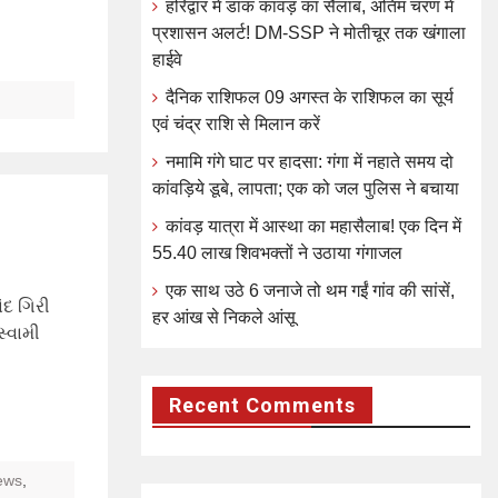
हरिद्वार में डाक कांवड़ का सैलाब, अंतिम चरण में
प्रशासन अलर्ट! DM-SSP ने मोतीचूर तक खंगाला
हाईवे
दैनिक राशिफल 09 अगस्त के राशिफल का सूर्य
एवं चंद्र राशि से मिलान करें
नमामि गंगे घाट पर हादसा: गंगा में नहाते समय दो
कांवड़िये डूबे, लापता; एक को जल पुलिस ने बचाया
कांवड़ यात्रा में आस्था का महासैलाब! एक दिन में
55.40 लाख शिवभक्तों ने उठाया गंगाजल
एक साथ उठे 6 जनाजे तो थम गईं गांव की सांसें,
ંદ ગિરી
हर आंख से निकले आंसू
સ્વામી
Recent Comments
ews
,