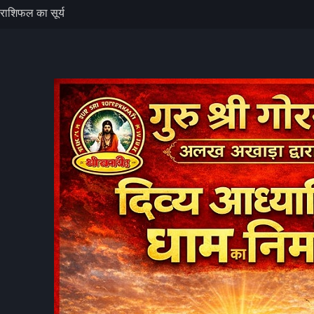
 में नहाते समय दो
 जल पुलिस ने
ाब, अंतिम चरण में
 मोतीचूर तक
राशिफल का सूर्य