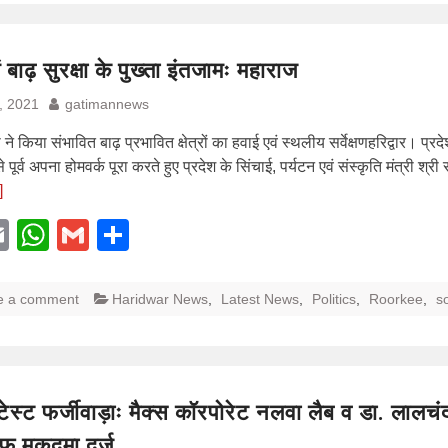
ें बाढ़ सुरक्षा के पुख्ता इंतजामः महाराज
, 2021
gatimannews
ी ने किया संभावित बाढ़ प्रभावित क्षेत्रों का हवाई एवं स्थलीय सर्वेक्षणहरिद्वार। प्रदे
पूर्व अपना होमवर्क पूरा करते हुए प्रदेश के सिंचाई, पर्यटन एवं संस्कृति मंत्री श्र
]
acebook
Email
WhatsApp
Gmail
Share
e a comment
Haridwar News
,
Latest News
,
Politics
,
Roorkee
,
so
टेस्ट फर्जीवाड़ाः मैक्स कॉरपोरेट नलवा लैब व डा. लालचं
फ मुकद्मा दर्ज