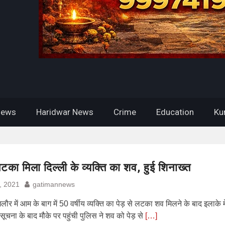
News
Haridwar News
Crime
Education
Ku
लटका मिला दिल्ली के व्यक्ति का शव, हुई शिनाख्त
, 2021
gatimannews
ंगलौर में आम के बाग में 50 वर्षीय व्यक्ति का पेड़ से लटका शव मिलने के बाद इलाके
ूचना के बाद मौके पर पहुंची पुलिस ने शव को पेड़ से
[…]