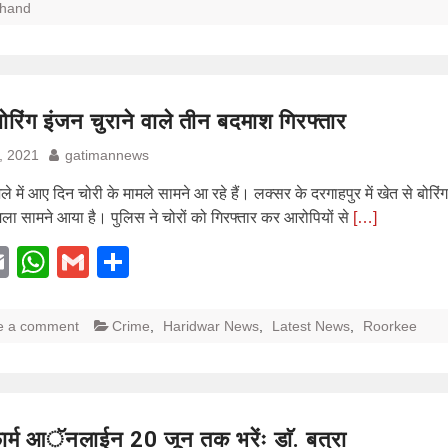
khand
बोरिंग इंजन चुराने वाले तीन बदमाश गिरफ्तार
, 2021
gatimannews
िले में आए दिन चोरी के मामले सामने आ रहे हैं। लक्सर के दरगाहपुर में खेत से बोरि
ला सामने आया है। पुलिस ने चोरों को गिरफ्तार कर आरोपियों से
[…]
acebook
Email
WhatsApp
Gmail
Share
e a comment
Crime
,
Haridwar News
,
Latest News
,
Roorkee
 फार्म आॅनलाईन 20 जून तक भरेंः डाॅ. बत्रा