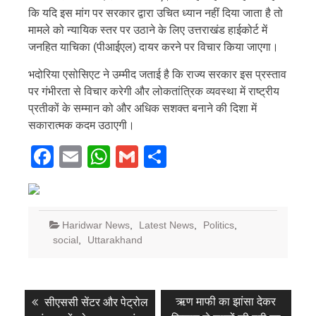
कि यदि इस मांग पर सरकार द्वारा उचित ध्यान नहीं दिया जाता है तो
मामले को न्यायिक स्तर पर उठाने के लिए उत्तराखंड हाईकोर्ट में
जनहित याचिका (पीआईएल) दायर करने पर विचार किया जाएगा।
भदोरिया एसोसिएट ने उम्मीद जताई है कि राज्य सरकार इस प्रस्ताव
पर गंभीरता से विचार करेगी और लोकतांत्रिक व्यवस्था में राष्ट्रीय
प्रतीकों के सम्मान को और अधिक सशक्त बनाने की दिशा में
सकारात्मक कदम उठाएगी।
Facebook
Email
WhatsApp
Gmail
Share
Haridwar News
,
Latest News
,
Politics
,
social
,
Uttarakhand
Post
Previous
Next
ऋण माफी का झांसा देकर
सीएससी सेंटर और पेट्रोल