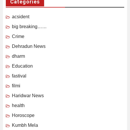
Categories
acsident
big breaking……
Crime
Dehradun News
dharm
Education
fastival
filmi
Haridwar News
health
Horoscope
Kumbh Mela