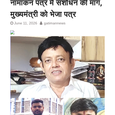
नामांकन पत्र में संशोधन की मांग,
मुख्यमंत्री को भेजा पत्र
June 11, 2026
gatimannews