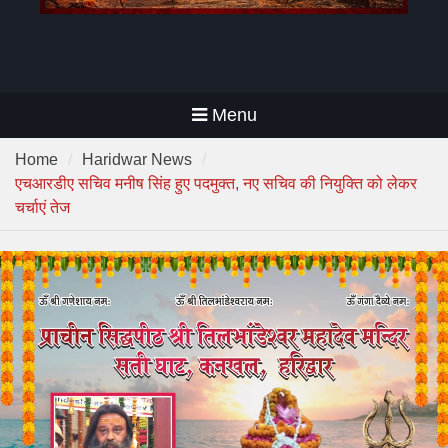
Menu
Home
Haridwar News
एचआरडीए सचिव मनीष सिंह हुए पदमुक्त, नए सचिव की नियुक्ति को लेकर
चर्चाएं तेज