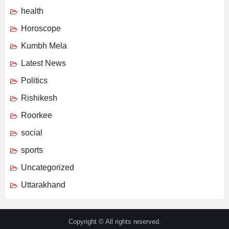
health
Horoscope
Kumbh Mela
Latest News
Politics
Rishikesh
Roorkee
social
sports
Uncategorized
Uttarakhand
Copyright © All rights reserved.