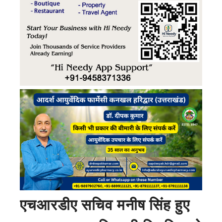
एचआरडीए सचिव मनीष सिंह हुए