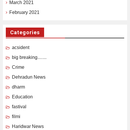
March 2021
February 2021
Categories
acsident
big breaking……
Crime
Dehradun News
dharm
Education
fastival
filmi
Haridwar News