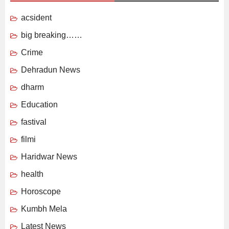
acsident
big breaking……
Crime
Dehradun News
dharm
Education
fastival
filmi
Haridwar News
health
Horoscope
Kumbh Mela
Latest News