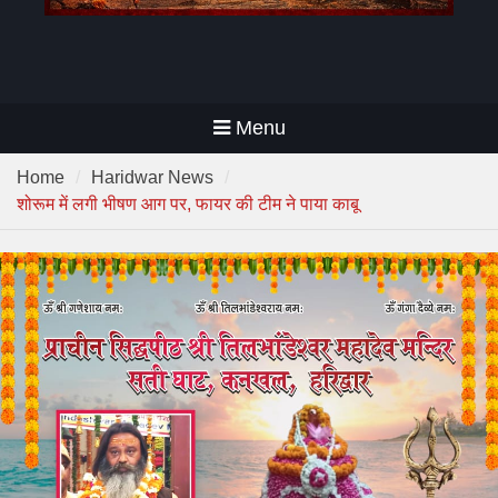
Menu
Home
Haridwar News
शोरूम में लगी भीषण आग पर, फायर की टीम ने पाया काबू