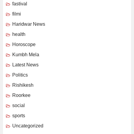
fastival
filmi
Haridwar News
health
Horoscope
Kumbh Mela
Latest News
Politics
Rishikesh
Roorkee
social
sports
Uncategorized