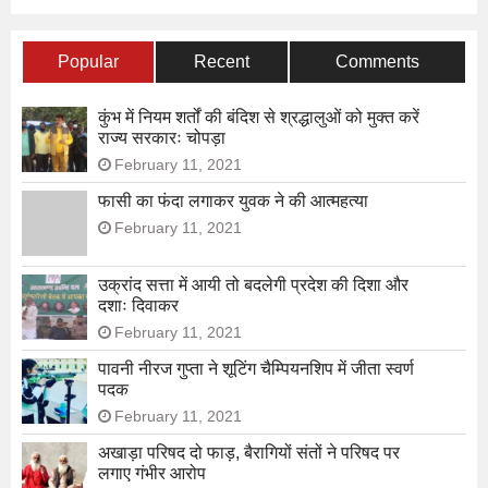
Popular
Recent
Comments
कुंभ में नियम शर्तों की बंदिश से श्रद्धालुओं को मुक्त करें
राज्य सरकारः चोपड़ा
February 11, 2021
फासी का फंदा लगाकर युवक ने की आत्महत्या
February 11, 2021
उक्रांद सत्ता में आयी तो बदलेगी प्रदेश की दिशा और
दशाः दिवाकर
February 11, 2021
पावनी नीरज गुप्ता ने शूटिंग चैम्पियनशिप में जीता स्वर्ण
पदक
February 11, 2021
अखाड़ा परिषद दो फाड़, बैरागियों संतों ने परिषद पर
लगाए गंभीर आरोप