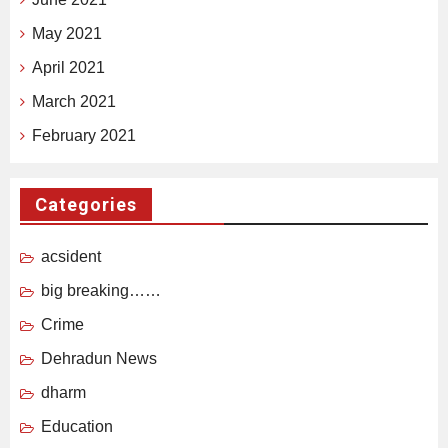
May 2021
April 2021
March 2021
February 2021
Categories
acsident
big breaking……
Crime
Dehradun News
dharm
Education