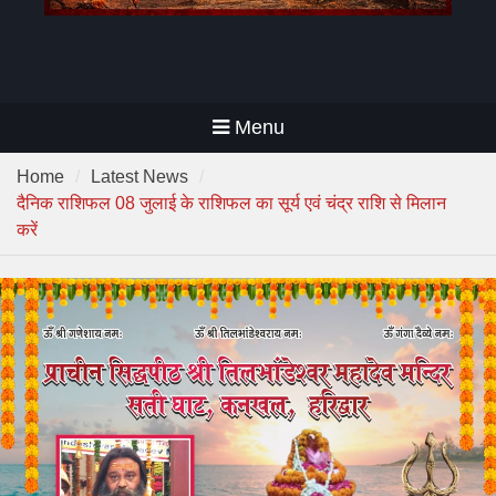
Menu
Home
Latest News
दैनिक राशिफल 08 जुलाई के राशिफल का सूर्य एवं चंद्र राशि से मिलान
करें