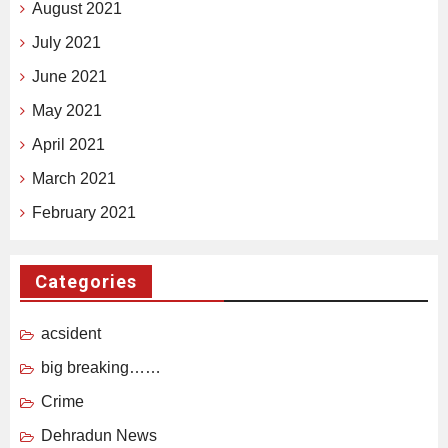
August 2021
July 2021
June 2021
May 2021
April 2021
March 2021
February 2021
Categories
acsident
big breaking……
Crime
Dehradun News