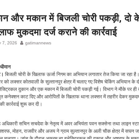
ान और मकान में बिजली चोरी पकड़ी, दो क
ाफ मुकदमा दर्ज कराने की कार्रवाई
y 7, 2026
gatimannews
 धीमान
ार।
बिजली चोरी के खिलाफ ऊर्जा निगम का अभियान लगातार तेज किया जा रहा है
र को लक्सर कोतवाली के सुल्तानपुर क्षेत्र में चलाए गए विशेष चेकिंग अभियान के 
ेक्ट्रिकल दुकान और एक मकान में बिजली चोरी पकड़ी गई। विभाग ने मौके पर ही द
्युत कनेक्शन काट दिए और आरोपितों के खिलाफ थाना लक्सर में तहरीर देकर मुकदमा
की कार्रवाई शुरू कर दी।
 अधिकारी सचिन सचदेवा के नेतृत्व में अवर अभियंता पवन सक्सेना तथा लाइन स्ट
अशरफ, मोहन, राजवीर और अजय ने ग्राम सुल्तानपुर के अली चौक क्षेत्र में सघन ज
न चलाया। जांच के दौरान अकरम न्यू इलेक्ट्रिकल की दुकान और अशरफ के मकान 