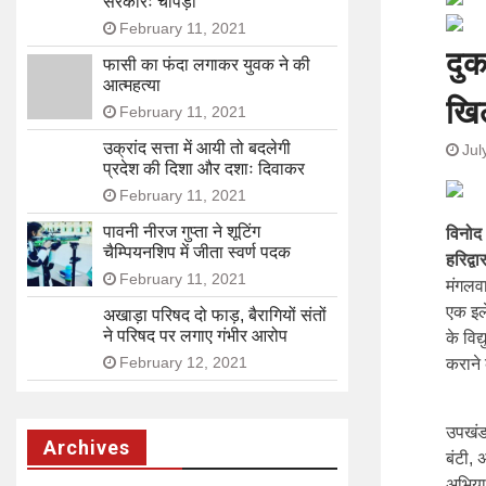
सरकारः चोपड़ा
February 11, 2021
दुक
फासी का फंदा लगाकर युवक ने की
आत्महत्या
खिल
February 11, 2021
उक्रांद सत्ता में आयी तो बदलेगी
Jul
प्रदेश की दिशा और दशाः दिवाकर
February 11, 2021
पावनी नीरज गुप्ता ने शूटिंग
विनोद
चैम्पियनशिप में जीता स्वर्ण पदक
हरिद्व
February 11, 2021
मंगलवा
एक इल
अखाड़ा परिषद दो फाड़, बैरागियों संतों
ने परिषद पर लगाए गंभीर आरोप
के विद
February 12, 2021
कराने 
उपखंड
Archives
बंटी, 
अभिया