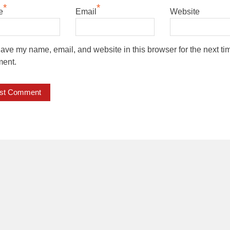
*
*
e
Email
Website
ave my name, email, and website in this browser for the next tim
ent.