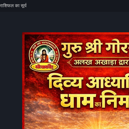
हाड़ी से गिरे
को नुकसान, रेल
ैं पाक साफ, बता
ें वीडियो
राशिफल का सूर्य