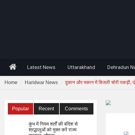
Home
Latest News
Uttarakhand
Dehradun N
Home
Haridwar News
दुकान और मकान में बिजली चोरी पकड़ी, दो
Popular
Recent
Comments
कुंभ में नियम शर्तों की बंदिश से
श्रद्धालुओं को मुक्त करें राज्य