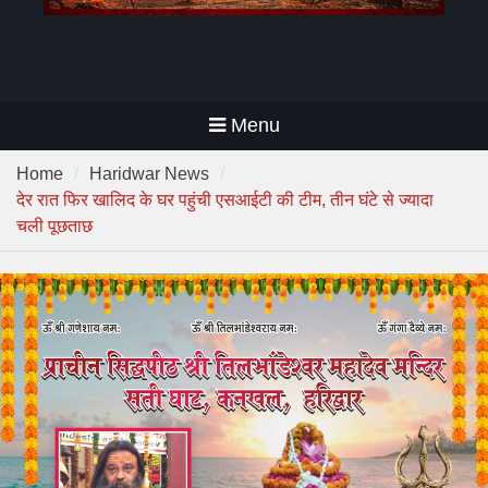
Menu
Home
Haridwar News
देर रात फिर खालिद के घर पहुंची एसआईटी की टीम, तीन घंटे से ज्यादा
चली पूछताछ