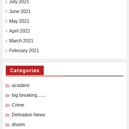
July 2021
June 2021
May 2021
April 2021
March 2021
February 2021
Categories
acsident
big breaking……
Crime
Dehradun News
dharm