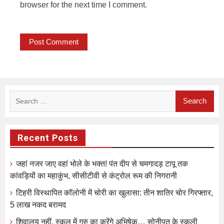
browser for the next time I comment.
Search
for:
Recent Posts
जहां नजर जाए वहां भोले के भक्त! पंत दीप से चमगादड़ टापू तक
कांवड़ियों का महाकुंभ, सीसीटीवी से कंट्रोल रूम की निगरानी
टिहरी विस्थापित कॉलोनी में चोरी का खुलासा: तीन शातिर चोर गिरफ्तार,
5 लाख नकद बरामद
शिवालय नहीं, स्कूल में गुरु का करेंगे अभिषेक… सोनीपत के स्कूली