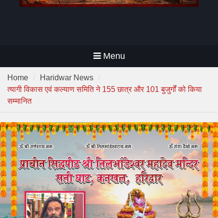
Menu
Home
Haridwar News
त्यागी विकास एवं कल्याण समिति ने 155 छात्र और 101 बुजुर्गों को किया
सम्मानित