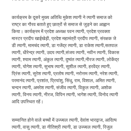
कार्यक्रम के दूसरे मुख्य अतिथि मुकेश त्यागी ने त्यागी समाज को
राष्ट्र का गौरव बताते हुए छात्रों से समाज से जुड़ने का आह्वान
किया। कार्यक्रम में प्रदेश अध्यक्ष पवन त्यागी, प्रदेश प्रवक्ता
मास्टर प्रदीप खाईखेड़ी, प्रदेश महामंत्री प्रदीप त्यागी, संरक्षक जे
डी त्यागी, मामचंद त्यागी, डा गजेंद्र त्यागी, डा राकेश त्यागी,सतपाल
त्यागी, धीरेन्द्र त्यागी, उदय त्यागी,संजय त्यागी, नवीन त्यागी, विकास
त्यागी, श्याम त्यागी, अंकुल त्यागी, दुष्यंत त्यागी,नीरज त्यागी, लोकेंद्र
त्यागी, योगेश त्यागी, सुभाष त्यागी, सुशील त्यागी, हरवेंद्र त्यागी,
प्रिंस त्यागी, सुरेश त्यागी, प्रतोष त्यागी, नरोत्तम त्यागी, नरेश त्यागी,
परमानंद त्यागी, प्रशांत, प्रियांशु, सिंधु, राम, विशाल, अमित त्यागी,
चन्दन त्यागी, अमरेश त्यागी, संजीव त्यागी, विकुल त्यागी, अशोक
त्यागी, विनय त्यागी, नीरज, विपिन त्यागी, भागेश त्यागी, विनोद त्यागी
आदि उपस्थित रहें।
सम्मानित होने वाले बच्चों में उज्ज्वल त्यागी, देवांश भारद्वाज, आदित्य
त्यागी, वासु त्यागी, डा नीतिश्री त्यागी, डा उज्ज्वल त्यागी, रिजुल