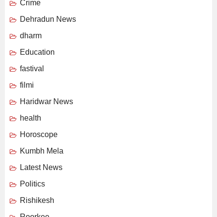
Crime
Dehradun News
dharm
Education
fastival
filmi
Haridwar News
health
Horoscope
Kumbh Mela
Latest News
Politics
Rishikesh
Roorkee