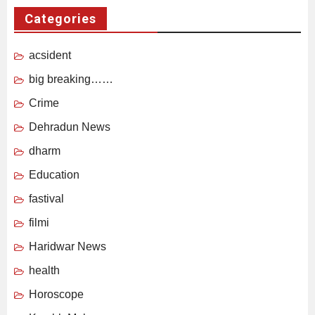
Categories
acsident
big breaking……
Crime
Dehradun News
dharm
Education
fastival
filmi
Haridwar News
health
Horoscope