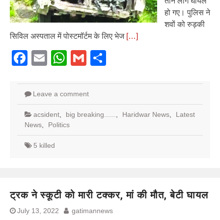
तीन लोग घायल
हो गए। पुलिस ने
शवों को रुड़की
सिविल अस्पताल में पोस्टमॉर्टम के लिए भेज
[…]
Facebook
Email
WhatsApp
Gmail
Share
Leave a comment
acsident
,
big breaking......
,
Haridwar News
,
Latest
News
,
Politics
5 killed
ट्रक ने स्कूटी को मारी टक्कर, मां की मौत, बेटी घायल
July 13, 2022
gatimannews