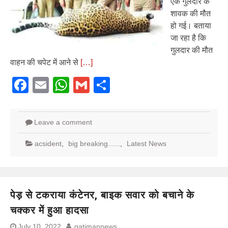
एक गुलदार के
शावक की मौत
हो गई। बताया
जा रहा है कि
गुलदार की मौत
वाहन की चपेट में आने से
[…]
Facebook
Email
WhatsApp
Gmail
Share
Leave a comment
acsident
,
big breaking......
,
Latest News
पेड़ से टकराया कंटेनर, बाइक सवार को बचाने के
चक्कर में हुआ हादसा
July 10, 2022
gatimannews