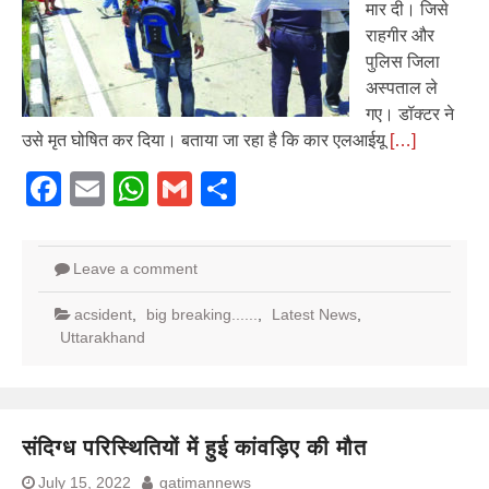
मार दी। जिसे
राहगीर और
पुलिस जिला
अस्पताल ले
गए। डॉक्टर ने
उसे मृत घोषित कर दिया। बताया जा रहा है कि कार एलआईयू
[…]
Facebook
Email
WhatsApp
Gmail
Share
Leave a comment
acsident
,
big breaking......
,
Latest News
,
Uttarakhand
संदिग्ध परिस्थितियों में हुई कांवड़िए की मौत
July 15, 2022
gatimannews