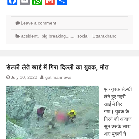
Facebook
Email
WhatsApp
Gmail
Share
Leave a comment
acsident
,
big breaking......
,
social
,
Uttarakhand
सेल्फी लेते खाई में गिरा दिल्ली का युवक, मौत
July 10, 2022
gatimannews
एक युवक सेल्फी
लेते हुए गहरी
खाई में गिर
गया। युवक के
गिरने की आवाज
सुन उसके साथ
आए युवकों ने